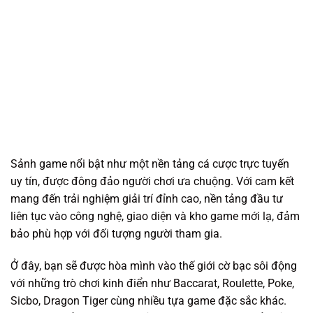
Sảnh game nổi bật như một nền tảng cá cược trực tuyến
uy tín, được đông đảo người chơi ưa chuộng. Với cam kết
mang đến trải nghiệm giải trí đỉnh cao, nền tảng đầu tư
liên tục vào công nghệ, giao diện và kho game mới lạ, đảm
bảo phù hợp với đối tượng người tham gia.
Ở đây, bạn sẽ được hòa mình vào thế giới cờ bạc sôi động
với những trò chơi kinh điển như Baccarat, Roulette, Poke,
Sicbo, Dragon Tiger cùng nhiều tựa game đặc sắc khác.