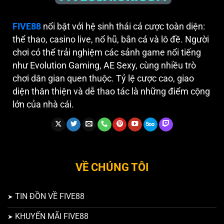
FIVE88
nổi bật với hệ sinh thái cá cược toàn diện:
thể thao, casino live, nổ hũ, bắn cá và lô đề. Người
chơi có thể trải nghiệm các sảnh game nổi tiếng
như Evolution Gaming, AE Sexy, cùng nhiều trò
chơi dân gian quen thuộc. Tỷ lệ cược cao, giao
diện thân thiện và dễ thao tác là những điểm cộng
lớn của nhà cái.
VỀ CHÚNG TÔI
TIN ĐỒN VỀ FIVE88
KHUYẾN MÃI FIVE88