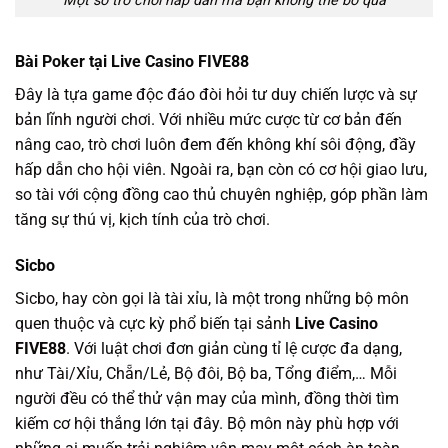
Một số trò chơi hấp dẫn mà bạn không thể bỏ qua
Bài Poker tại Live Casino FIVE88
Đây là tựa game độc đáo đòi hỏi tư duy chiến lược và sự
bản lĩnh người chơi. Với nhiều mức cược từ cơ bản đến
nâng cao, trò chơi luôn đem đến không khí sôi động, đầy
hấp dẫn cho hội viên. Ngoài ra, bạn còn có cơ hội giao lưu,
so tài với cộng đồng cao thủ chuyên nghiệp, góp phần làm
tăng sự thú vị, kịch tính của trò chơi.
Sicbo
Sicbo, hay còn gọi là tài xỉu, là một trong những bộ môn
quen thuộc và cực kỳ phổ biến tại sảnh
Live Casino
FIVE88
. Với luật chơi đơn giản cùng tỉ lệ cược đa dạng,
như Tài/Xỉu, Chẵn/Lẻ, Bộ đôi, Bộ ba, Tổng điểm,… Mỗi
người đều có thể thử vận may của mình, đồng thời tìm
kiếm cơ hội thắng lớn tại đây. Bộ môn này phù hợp với