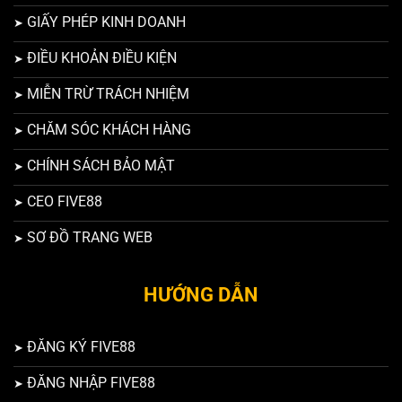
GIẤY PHÉP KINH DOANH
ĐIỀU KHOẢN ĐIỀU KIỆN
MIỄN TRỪ TRÁCH NHIỆM
CHĂM SÓC KHÁCH HÀNG
CHÍNH SÁCH BẢO MẬT
CEO FIVE88
SƠ ĐỒ TRANG WEB
HƯỚNG DẪN
ĐĂNG KÝ FIVE88
ĐĂNG NHẬP FIVE88