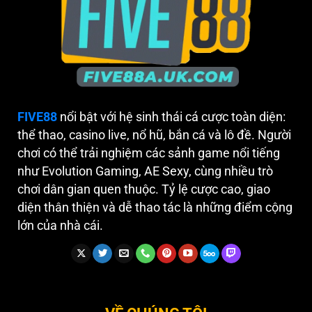
FIVE88
nổi bật với hệ sinh thái cá cược toàn diện:
thể thao, casino live, nổ hũ, bắn cá và lô đề. Người
chơi có thể trải nghiệm các sảnh game nổi tiếng
như Evolution Gaming, AE Sexy, cùng nhiều trò
chơi dân gian quen thuộc. Tỷ lệ cược cao, giao
diện thân thiện và dễ thao tác là những điểm cộng
lớn của nhà cái.