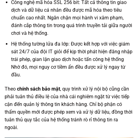
Công nghệ mã hóa SSL 256 bit: Tất cả thông tin giao
dịch và dữ liệu cá nhân đều được mã hóa theo tiêu
chuẩn cao nhất. Ngăn chặn mọi hành vi xâm phạm,
đánh cắp thông tin trong quá trình truyền tải giữa người
chơi và hệ thống.
Hệ thống tường lửa đa lớp: Được kết hợp với việc giám
sát 24/7 của đội IT giỏi để kịp thời phát hiện đăng nhập
trái phép, gian lận giao dịch hoặc tấn công hệ thống
Nhờ đó, mọi nguy cơ tiềm ẩn đều được xử lý ngay từ
đầu.
Theo
chính sách bảo mật
, quy trình xử lý nội bộ cũng cần
phải tuân thủ điều lệ của nhà cái nghiêm ngặt từ việc tiếp
cận đến quản lý thông tin khách hàng. Chỉ bộ phận có
thẩm quyền mới được phép xem và xử lý dữ liệu, đồng thời
tuân thủ quy tắc của hệ thống tránh rò rỉ thông tin ra
ngoài.