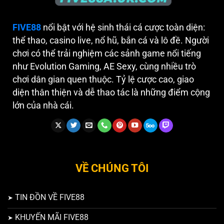
FIVE88
nổi bật với hệ sinh thái cá cược toàn diện:
thể thao, casino live, nổ hũ, bắn cá và lô đề. Người
chơi có thể trải nghiệm các sảnh game nổi tiếng
như Evolution Gaming, AE Sexy, cùng nhiều trò
chơi dân gian quen thuộc. Tỷ lệ cược cao, giao
diện thân thiện và dễ thao tác là những điểm cộng
lớn của nhà cái.
VỀ CHÚNG TÔI
TIN ĐỒN VỀ FIVE88
KHUYẾN MÃI FIVE88