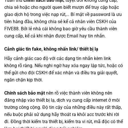
Tuân thủ
chính sách bảo mật
, tuyệt đối không cung cấp,
chia sẻ hoặc cho người quen biết mượn để truy cập hoặc
giao dịch hộ trong việc nạp rút,… Bí mật về password là ưu
tiên hàng đầu, không chia sẻ kể cả nhân viên CSKH của
FIVE88. Bởi lẻ nhà cái không bao giờ yêu cầu thành viên
cung cấp, kể cả khi nhận được Email hay tin nhắn.
Cảnh giác tin fake, không nhấn link/ thiết bị lạ
Hãy cảnh giác cao độ với các dạng tin nhắn kèm link
không rõ ràng. Nếu nghi ngờ hay xóa ngay lập tức, hoặc có
thể gửi cho đội CSKH để xác nhận và điều tra giải quyết,
ngăn chặn kịp thời.
Chính sách bảo mật
nên rõ việc thành viên không nên
đăng nhập vào thiết bị lạ, dịch vụ cung cấp internet ở môi
trường công cộng. Độ tin cậy của những điều này rất thấp,
nếu buộc phải sử dụng hãy thoát ra khỏi acc trước khi rời
đi. Đồng thời kiểm tra thiết bị, kiểm tra vi rút, mã độc có thể