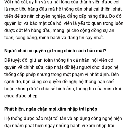
Với nhà cái, uy tín và sự hài lòng của thành viên được coi
là mục tiêu hàng đầu mà hệ thống cần phải cải thiện, phát
triển để trở nên chuyên nghiệp, đẳng cấp hàng đầu. Do đó,
quyền lợi và bảo mật của hội viên là yếu tố quan trọng luôn
được đặt lên hàng đầu, mang lại cho cộng đồng sự an
toàn, công bằng, minh bạch và đáng tin cậy nhất.
Người chơi có quyền gì trong chính sách bảo mật?
Để tuyệt đối giữ an toàn thông tin cá nhân, hội viên có
quyền về chỉnh sửa, cập nhật dữ liệu người chơi được hệ
thống cấp phép nhưng trong một phạm vi nhất định. Bên
cạnh đó, bạn cũng có quyền đề nghị hệ thống hạn chế
hoặc không được chia sẻ hình ảnh, thông tin của mình khi
chưa được phép.
Phát hiện, ngăn chặn mọi xâm nhập trái phép
Hệ thống được bảo mật tối tân và áp dụng công nghệ hiện
đại nhằm phát hiện ngay những hành vi xâm nhập trái