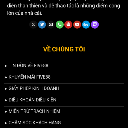
diện thân thiện và dễ thao tác là những điểm cộng
lớn của nhà cái.
VỀ CHÚNG TÔI
TIN ĐỒN VỀ FIVE88
KHUYẾN MÃI FIVE88
GIẤY PHÉP KINH DOANH
ĐIỀU KHOẢN ĐIỀU KIỆN
MIỄN TRỪ TRÁCH NHIỆM
CHĂM SÓC KHÁCH HÀNG