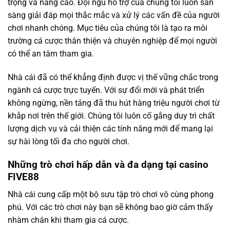
trọng và nâng cao. Đội ngũ hỗ trợ của chúng tôi luôn sẵn
sàng giải đáp mọi thắc mắc và xử lý các vấn đề của người
chơi nhanh chóng. Mục tiêu của chúng tôi là tạo ra môi
trường cá cược thân thiện và chuyên nghiệp để mọi người
có thể an tâm tham gia.
Nhà cái đã có thể khẳng định được vị thế vững chắc trong
ngành cá cược trực tuyến. Với sự đổi mới và phát triển
không ngừng, nền tảng đã thu hút hàng triệu người chơi từ
khắp nơi trên thế giới. Chúng tôi luôn cố gắng duy trì chất
lượng dịch vụ và cải thiện các tính năng mới để mang lại
sự hài lòng tối đa cho người chơi.
Những trò chơi hấp dẫn và đa dạng tại casino
FIVE88
Nhà cái cung cấp một bộ sưu tập trò chơi vô cùng phong
phú. Với các trò chơi này bạn sẽ không bao giờ cảm thấy
nhàm chán khi tham gia cá cược.