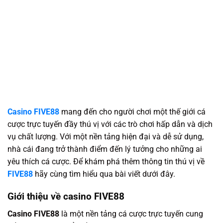
Casino FIVE88
mang đến cho người chơi một thế giới cá
cược trực tuyến đầy thú vị với các trò chơi hấp dẫn và dịch
vụ chất lượng. Với một nền tảng hiện đại và dễ sử dụng,
nhà cái đang trở thành điểm đến lý tưởng cho những ai
yêu thích cá cược. Để khám phá thêm thông tin thú vị về
FIVE88
hãy cùng tìm hiểu qua bài viết dưới đây.
Giới thiệu về casino FIVE88
Casino FIVE88
là một nền tảng cá cược trực tuyến cung