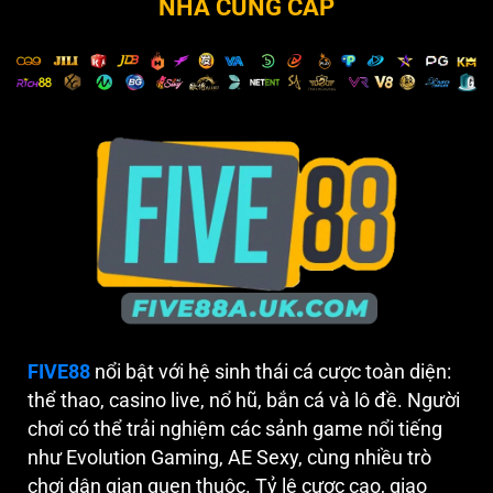
NHÀ CUNG CẤP
FIVE88
nổi bật với hệ sinh thái cá cược toàn diện:
thể thao, casino live, nổ hũ, bắn cá và lô đề. Người
chơi có thể trải nghiệm các sảnh game nổi tiếng
như Evolution Gaming, AE Sexy, cùng nhiều trò
chơi dân gian quen thuộc. Tỷ lệ cược cao, giao