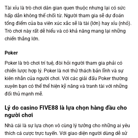
Tài xỉu là trò chơi dân gian quen thuộc nhưng lại có sức
hấp dẫn không thể chối từ. Người tham gia sẽ dự đoán
tổng điểm của ba viên xúc xắc sẽ là tài (lớn) hay xỉu (nhỏ).
Trò chơi này rất dễ hiểu và có khả năng mang lại những
chiến thắng lớn.
Poker
Poker là trò chơi trí tuệ, đòi hỏi người tham gia phải có
chiến lược hợp lý. Poker là nơi thử thách bản lĩnh và sự
kiên nhẫn của người chơi. Với các giải đấu Poker thường
xuyên bạn có thể thể hiện kỹ năng và tranh tài với những
đối thủ mạnh mẽ.
Lý do casino FIVE88 là lựa chọn hàng đầu cho
người chơi
Nhà cái là sự lựa chọn vô cùng lý tưởng cho những ai yêu
thích cá cược trực tuyến. Với giao diện người dùng dễ sử