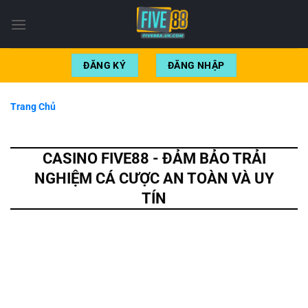
Bỏ
qua
nội
dung
ĐĂNG KÝ
ĐĂNG NHẬP
Trang Chủ
CASINO FIVE88 - ĐẢM BẢO TRẢI
NGHIỆM CÁ CƯỢC AN TOÀN VÀ UY
TÍN