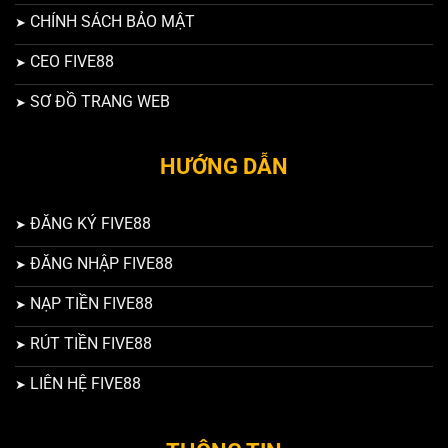
CHÍNH SÁCH BẢO MẬT
CEO FIVE88
SƠ ĐỒ TRANG WEB
HƯỚNG DẪN
ĐĂNG KÝ FIVE88
ĐĂNG NHẬP FIVE88
NẠP TIỀN FIVE88
RÚT TIỀN FIVE88
LIÊN HỆ FIVE88