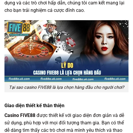
dụng và các trò chơi hấp dẫn, chúng tôi cam kết mang lại
cho bạn trải nghiệm cá cược đỉnh cao.
Tại sao casino FIVE88 là lựa chọn hàng đầu cho người chơi?
Giao diện thiết kế thân thiện
Casino FIVE88
được thiết kế với giao diện đơn giản và dễ
sử dụng, phù hợp với mọi đối tượng tham gia. Bạn có thể
dễ dàng tìm thấy các trò chơi mà mình yêu thích và thao