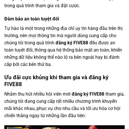
trong quá trình tham gia và đặt cược.
Đảm bảo an toàn tuyệt đối
Tự hào là một trong những địa chỉ uy tín hàng đầu trên thị
trường, nên mọi thông tin mà người dùng cung cấp cho
chúng tôi trong quá trình
đăng ký FIVE88
đều được an
toàn tuyệt đối, thông qua hệ thống bảo mật an toàn, khiến
những dữ liệu không thể nào lộ ra bên ngoài hay bị đánh
cắp bởi các bên thứ ba.
Ưu đãi cực khủng khi tham gia và đăng ký
FIVE88
Nhằm thu hút nhiều hội viên mới
đăng ký FIVE88
tham gia,
chúng tôi đang cung cấp rất nhiều chương trình khuyến
mãi khác nhau, phục vụ cho nhu cầu và tối ưu hóa cơ hội
chiến thắng ngay từ những lần đầu tiên: