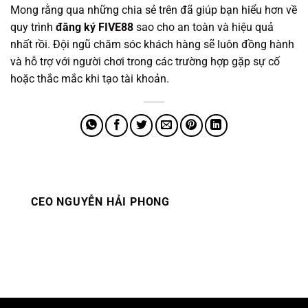
Mong rằng qua những chia sẻ trên đã giúp bạn hiểu hơn về
quy trình
đăng ký FIVE88
sao cho an toàn và hiệu quả
nhất rồi. Đội ngũ chăm sóc khách hàng sẽ luôn đồng hành
và hỗ trợ với người chơi trong các trường hợp gặp sự cố
hoặc thắc mắc khi tạo tài khoản.
CEO NGUYỄN HẢI PHONG