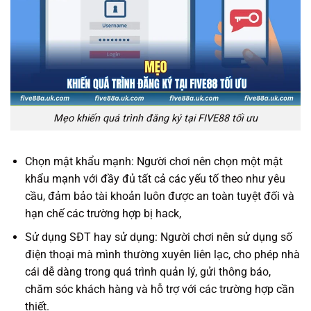
Mẹo khiến quá trình đăng ký tại FIVE88 tối ưu
Chọn mật khẩu mạnh: Người chơi nên chọn một mật
khẩu mạnh với đầy đủ tất cả các yếu tố theo như yêu
cầu, đảm bảo tài khoản luôn được an toàn tuyệt đối và
hạn chế các trường hợp bị hack,
Sử dụng SĐT hay sử dụng: Người chơi nên sử dụng số
điện thoại mà mình thường xuyên liên lạc, cho phép nhà
cái dễ dàng trong quá trình quản lý, gửi thông báo,
chăm sóc khách hàng và hỗ trợ với các trường hợp cần
thiết.