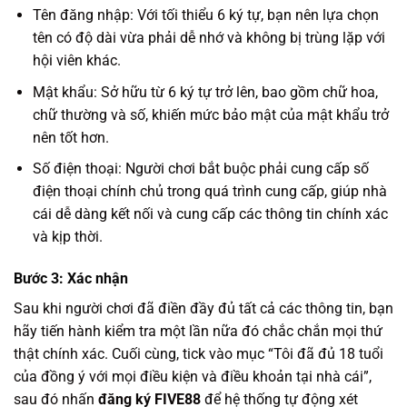
Tên đăng nhập: Với tối thiểu 6 ký tự, bạn nên lựa chọn
tên có độ dài vừa phải dễ nhớ và không bị trùng lặp với
hội viên khác.
Mật khẩu: Sở hữu từ 6 ký tự trở lên, bao gồm chữ hoa,
chữ thường và số, khiến mức bảo mật của mật khẩu trở
nên tốt hơn.
Số điện thoại: Người chơi bắt buộc phải cung cấp số
điện thoại chính chủ trong quá trình cung cấp, giúp nhà
cái dễ dàng kết nối và cung cấp các thông tin chính xác
và kịp thời.
Bước 3: Xác nhận
Sau khi người chơi đã điền đầy đủ tất cả các thông tin, bạn
hãy tiến hành kiểm tra một lần nữa đó chắc chắn mọi thứ
thật chính xác. Cuối cùng, tick vào mục “Tôi đã đủ 18 tuổi
của đồng ý với mọi điều kiện và điều khoản tại nhà cái”,
sau đó nhấn
đăng ký FIVE88
để hệ thống tự động xét