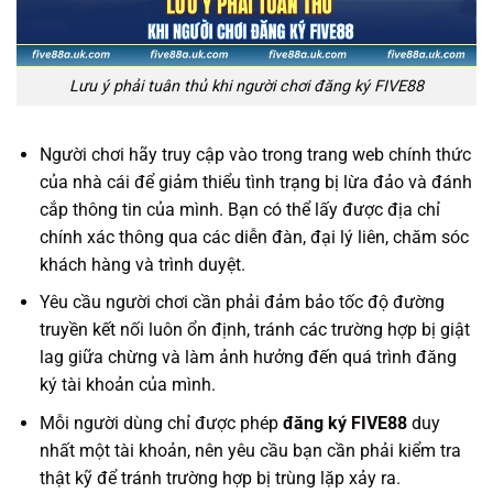
Lưu ý phải tuân thủ khi người chơi đăng ký FIVE88
Người chơi hãy truy cập vào trong trang web chính thức
của nhà cái để giảm thiểu tình trạng bị lừa đảo và đánh
cắp thông tin của mình. Bạn có thể lấy được địa chỉ
chính xác thông qua các diễn đàn, đại lý liên, chăm sóc
khách hàng và trình duyệt.
Yêu cầu người chơi cần phải đảm bảo tốc độ đường
truyền kết nối luôn ổn định, tránh các trường hợp bị giật
lag giữa chừng và làm ảnh hưởng đến quá trình đăng
ký tài khoản của mình.
Mỗi người dùng chỉ được phép
đăng ký FIVE88
duy
nhất một tài khoản, nên yêu cầu bạn cần phải kiểm tra
thật kỹ để tránh trường hợp bị trùng lặp xảy ra.