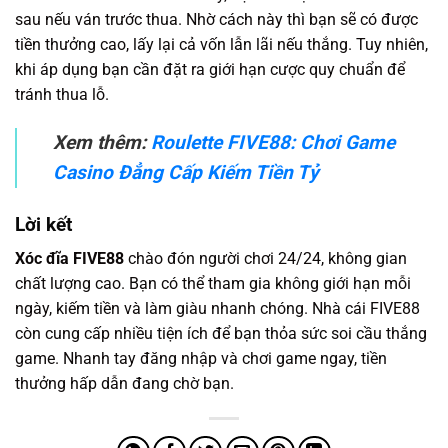
sau nếu ván trước thua. Nhờ cách này thì bạn sẽ có được
tiền thưởng cao, lấy lại cả vốn lẫn lãi nếu thắng. Tuy nhiên,
khi áp dụng bạn cần đặt ra giới hạn cược quy chuẩn để
tránh thua lỗ.
Xem thêm:
Roulette FIVE88: Chơi Game
Casino Đẳng Cấp Kiếm Tiền Tỷ
Lời kết
Xóc đĩa FIVE88
chào đón người chơi 24/24, không gian
chất lượng cao. Bạn có thể tham gia không giới hạn mỗi
ngày, kiếm tiền và làm giàu nhanh chóng. Nhà cái FIVE88
còn cung cấp nhiều tiện ích để bạn thỏa sức soi cầu thắng
game. Nhanh tay đăng nhập và chơi game ngay, tiền
thưởng hấp dẫn đang chờ bạn.