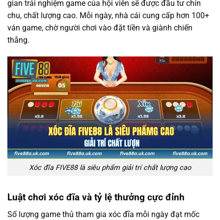
gian trải nghiệm game của hội viên sẽ được đầu tư chỉn
chu, chất lượng cao. Mỗi ngày, nhà cái cung cấp hơn 100+
ván game, chờ người chơi vào đặt tiền và giành chiến
thắng.
Xóc đĩa FIVE88 là siêu phẩm giải trí chất lượng cao
Luật chơi xóc đĩa và tỷ lệ thưởng cực đỉnh
Số lượng game thủ tham gia xóc đĩa mỗi ngày đạt mốc