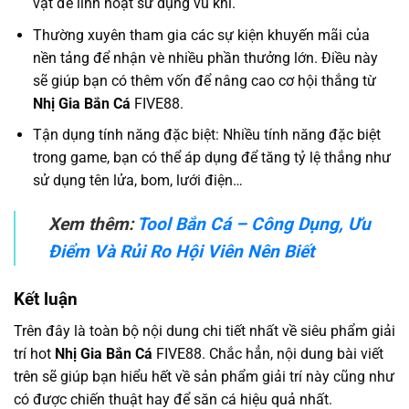
vật để linh hoạt sử dụng vũ khí.
Thường xuyên tham gia các sự kiện khuyến mãi của
nền tảng để nhận vè nhiều phần thưởng lớn. Điều này
sẽ giúp bạn có thêm vốn để nâng cao cơ hội thắng từ
Nhị Gia Bắn Cá
FIVE88.
Tận dụng tính năng đặc biệt: Nhiều tính năng đặc biệt
trong game, bạn có thể áp dụng để tăng tỷ lệ thắng như
sử dụng tên lửa, bom, lưới điện…
Xem thêm:
Tool Bắn Cá – Công Dụng, Ưu
Điểm Và Rủi Ro Hội Viên Nên Biết
Kết luận
Trên đây là toàn bộ nội dung chi tiết nhất về siêu phẩm giải
trí hot
Nhị Gia Bắn Cá
FIVE88. Chắc hẳn, nội dung bài viết
trên sẽ giúp bạn hiểu hết về sản phẩm giải trí này cũng như
có được chiến thuật hay để săn cá hiệu quả nhất.