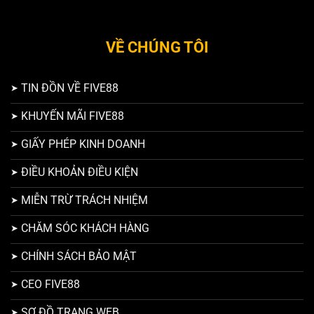
VỀ CHÚNG TÔI
TIN ĐỒN VỀ FIVE88
KHUYẾN MÃI FIVE88
GIẤY PHÉP KINH DOANH
ĐIỀU KHOẢN ĐIỀU KIỆN
MIỄN TRỪ TRÁCH NHIỆM
CHĂM SÓC KHÁCH HÀNG
CHÍNH SÁCH BẢO MẬT
CEO FIVE88
SƠ ĐỒ TRANG WEB