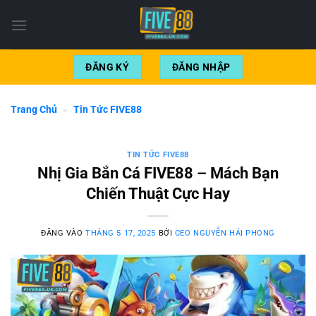
Bỏ
qua
nội
dung
ĐĂNG KÝ
ĐĂNG NHẬP
Trang Chủ
»
Tin Tức FIVE88
TIN TỨC FIVE88
Nhị Gia Bắn Cá FIVE88 – Mách Bạn
Chiến Thuật Cực Hay
ĐĂNG VÀO
THÁNG 5 17, 2025
BỞI
CEO NGUYỄN HẢI PHONG