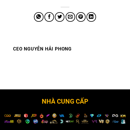
CEO NGUYỄN HẢI PHONG
NHÀ CUNG CẤP