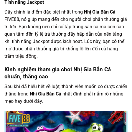
Tính năng Jackpot
Đây chính là điểm đặc biệt nhất trong
Nhị Gia Bắn Cá
FIVE88, nó giúp mang đến cho người chơi phần thưởng giá
trị lớn. Bạn không nên chỉ cố tập trung săn cá mà còn cần
quan tâm đến tỷ lệ trả thưởng đầy hấp dẫn của nền tảng
khi tính năng Jackpot được kích hoạt. Lúc này, bạn có thể
mở được phần thưởng giá trị khổng lồ lên đến cả hàng
trăm triệu đồng.
Kinh nghiệm tham gia chơi Nhị Gia Bắn Cá
chuẩn, thắng cao
Sau khi đã hiểu hết về luật, thành viên muốn có được chiến
thắng trong
Nhị Gia Bắn Cá
nhất định phải nắm rõ những
mẹo hay dưới đây.