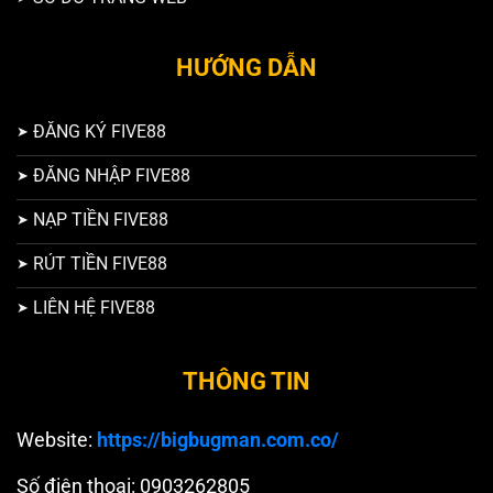
HƯỚNG DẪN
ĐĂNG KÝ FIVE88
ĐĂNG NHẬP FIVE88
NẠP TIỀN FIVE88
RÚT TIỀN FIVE88
LIÊN HỆ FIVE88
THÔNG TIN
Website:
https://bigbugman.com.co/
Số điện thoại: 0903262805