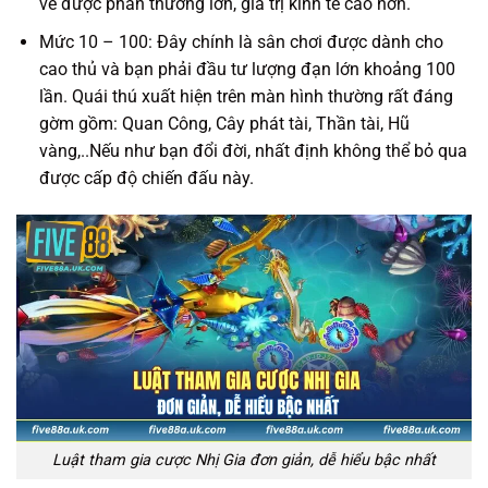
về được phần thưởng lớn, giá trị kinh tế cao hơn.
Mức 10 – 100: Đây chính là sân chơi được dành cho
cao thủ và bạn phải đầu tư lượng đạn lớn khoảng 100
lần. Quái thú xuất hiện trên màn hình thường rất đáng
gờm gồm: Quan Công, Cây phát tài, Thần tài, Hũ
vàng,..Nếu như bạn đổi đời, nhất định không thể bỏ qua
được cấp độ chiến đấu này.
Luật tham gia cược Nhị Gia đơn giản, dễ hiểu bậc nhất