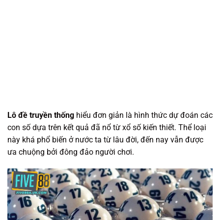
Lô đề truyền thống
hiểu đơn giản là hình thức dự đoán các
con số dựa trên kết quả đã nổ từ xổ số kiến thiết. Thể loại
này khá phổ biến ở nước ta từ lâu đời, đến nay vẫn được
ưa chuộng bởi đông đảo người chơi.