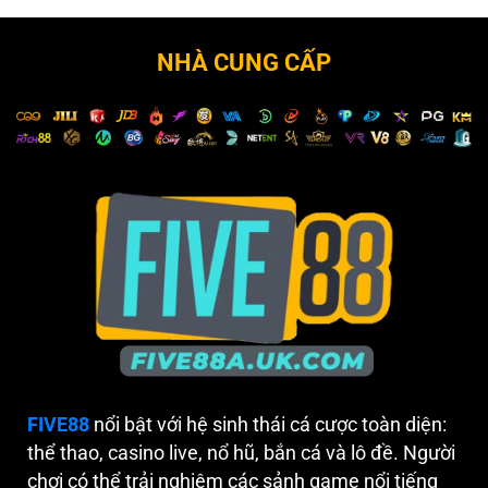
NHÀ CUNG CẤP
FIVE88
nổi bật với hệ sinh thái cá cược toàn diện:
thể thao, casino live, nổ hũ, bắn cá và lô đề. Người
chơi có thể trải nghiệm các sảnh game nổi tiếng