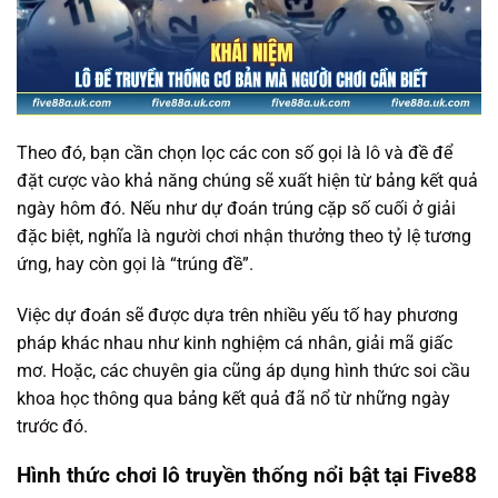
Theo đó, bạn cần chọn lọc các con số gọi là lô và đề để
đặt cược vào khả năng chúng sẽ xuất hiện từ bảng kết quả
ngày hôm đó. Nếu như dự đoán trúng cặp số cuối ở giải
đặc biệt, nghĩa là người chơi nhận thưởng theo tỷ lệ tương
ứng, hay còn gọi là “trúng đề”.
Việc dự đoán sẽ được dựa trên nhiều yếu tố hay phương
pháp khác nhau như kinh nghiệm cá nhân, giải mã giấc
mơ. Hoặc, các chuyên gia cũng áp dụng hình thức soi cầu
khoa học thông qua bảng kết quả đã nổ từ những ngày
trước đó.
Hình thức chơi lô truyền thống nổi bật tại Five88