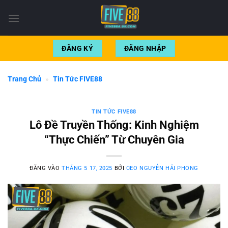
Bỏ
qua
nội
dung
ĐĂNG KÝ
ĐĂNG NHẬP
Trang Chủ
»
Tin Tức FIVE88
TIN TỨC FIVE88
Lô Đề Truyền Thống: Kinh Nghiệm
“Thực Chiến” Từ Chuyên Gia
ĐĂNG VÀO
THÁNG 5 17, 2025
BỞI
CEO NGUYỄN HẢI PHONG