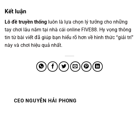
Kết luận
Lô đề truyền thống
luôn là lựa chọn lý tưởng cho những
tay chơi lâu năm tại nhà cái online FIVE88. Hy vọng thông
tin từ bài viết đã giúp bạn hiểu rõ hơn về hình thức “giải trí”
này và chơi hiệu quả nhất.
CEO NGUYỄN HẢI PHONG