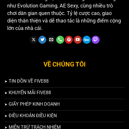
như Evolution Gaming, AE Sexy, cùng nhiều trò
chơi dân gian quen thuộc. Tỷ lệ cược cao, giao
diện thân thiện và dễ thao tác là những điểm cộng
lớn của nhà cái.
VỀ CHÚNG TÔI
TIN ĐỒN VỀ FIVE88
KHUYẾN MÃI FIVE88
GIẤY PHÉP KINH DOANH
ĐIỀU KHOẢN ĐIỀU KIỆN
MIỄN TRỪ TRÁCH NHIỆM